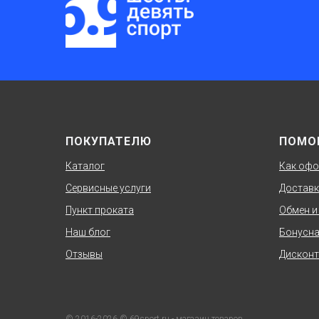
ПОКУПАТЕЛЮ
ПОМО
Каталог
Как офо
Сервисные услуги
Доставк
Пункт проката
Обмен и
Наш блог
Бонусна
Отзывы
Дисконт
© 2016-2026 © 69sport.ru - магазин товаров