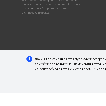
для экстремальных видов спорта. Велосипеды,
самокаты, сноуборды, горные лыжи,
экипировка и одежда.
Данный сайт не является публичной офертой
за собой право вносить изменения в техни
на сайте обновляется с интервалом 12 часов