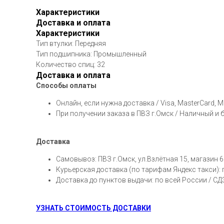
Характеристики
Доставка и оплата
Характеристики
Тип втулки: Передняя
Тип подшипника: Промышленный
Количество спиц: 32
Доставка и оплата
Способы оплаты
Онлайн, если нужна доставка / Visa, MasterCard, 
При получении заказа в ПВЗ г.Омск / Наличный и
Доставка
Самовывоз: ПВЗ г.Омск, ул.Взлётная 15, магазин 6
Курьерская доставка (по тарифам Яндекс такси):
Доставка до пунктов выдачи: по всей России / С
УЗНАТЬ СТОИМОСТЬ ДОСТАВКИ