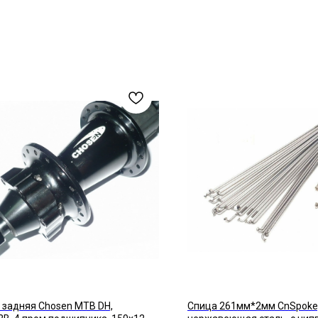
 задняя Chosen МТВ DH,
Спица 261мм*2мм CnSpoke