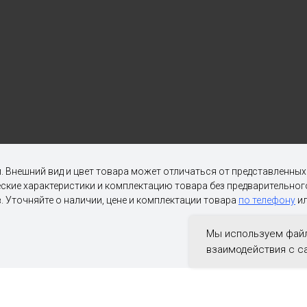
. Внешний вид и цвет товара может отличаться от представленны
ческие характеристики и комплектацию товара без предварительн
. Уточняйте о наличии, цене и комплектации товара
по телефону
ил
Мы используем файл
взаимодействия с с