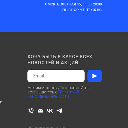
ОМСК, ВЗЛЕТНАЯ 15, 11:00-20:00
ПН
ВТ
СР ЧТ ПТ СБ ВС
ХОЧУ БЫТЬ В КУРСЕ ВСЕХ
НОВОСТЕЙ И АКЦИЙ
Нажимая кнопку "отправить", вы
соглашаетесь с
Политикой
конфиденциальности
ти
ИП Гусев Алексей Юрьевич