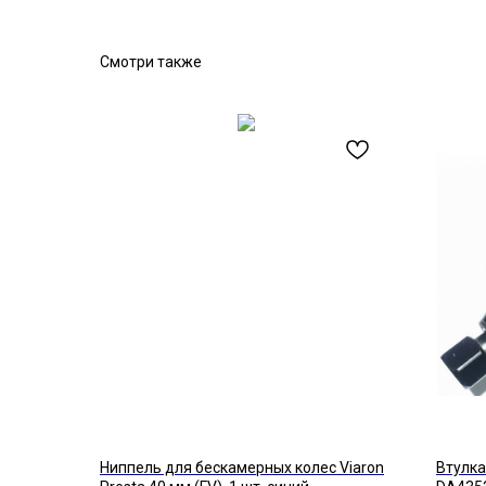
Смотри также
Ниппель для бескамерных колес Viaron
Втулка