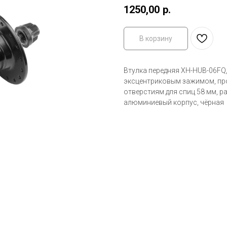
1250,00
р.
В корзину
Втулка передняя XH-HUB-06FQ, 
эксцентриковым зажимом, пром
отверстиям для спиц 58 мм, р
алюминиевый корпус, чёрная