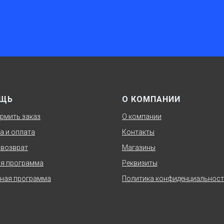
ЩЬ
О КОМПАНИИ
рмить заказ
О компании
а и оплата
Контакты
 возврат
Магазины
я программа
Реквизиты
ная программа
Политика конфиденциальнос