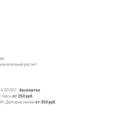
Мир
 безналичный расчет
.9 SPORT -
бесплатно
 г.Омск
от 250 руб.
ДЭК, Деловые линии
от 350 руб.