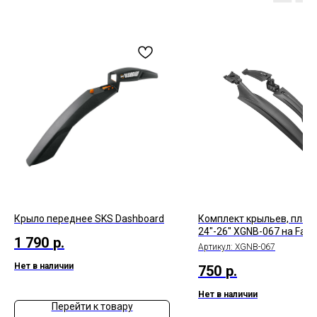
Крыло переднее SKS Dashboard
Комплект крыльев, плас
24"-26" XGNB-067 на Fat b
1 790
р.
Артикул:
XGNB-067
Нет в наличии
750
р.
Нет в наличии
Перейти к товару