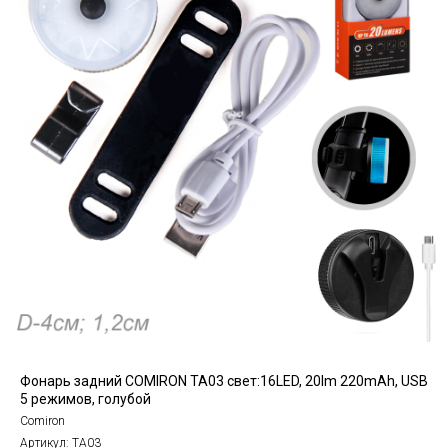
Фонарь задний COMIRON TA03 свет:16LED, 20lm 220mAh, USB
5 режимов, голубой
Comiron
Артикул:
TA03