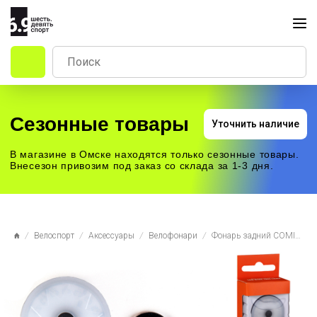
Сезонные товары
Уточнить наличие
В магазине в Омске находятся только сезонные товары.
Внесезон привозим под заказ со склада за 1-3 дня.
Велоспорт
Аксессуары
Велофонари
Фонарь задний COMIRON TA03 свет:16LED, 20lm 220mAh, USB 5 режимов, голубой