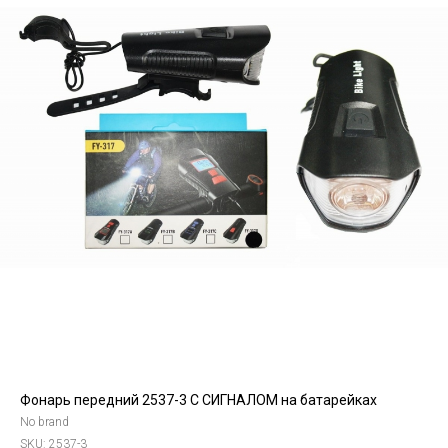
Фонарь передний 2537-3 С СИГНАЛОМ на батарейках
No brand
SKU:
2537-3