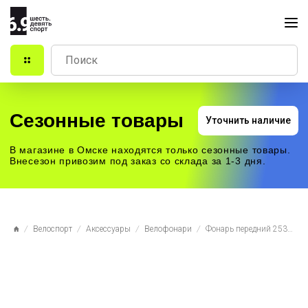
Сезонные товары
Уточнить наличие
В магазине в Омске находятся только сезонные товары.
Внесезон привозим под заказ со склада за 1-3 дня.
Велоспорт
Аксессуары
Велофонари
Фонарь передний 2537-3 С СИГНАЛОМ на батарейках