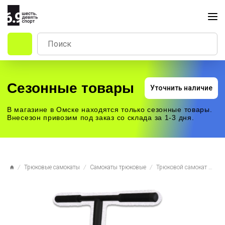
Сезонные товары
Уточнить наличие
В магазине в Омске находятся только сезонные товары.
Внесезон привозим под заказ со склада за 1-3 дня.
Трюковые самокаты
Самокаты трюковые
Трюковой самокат Ateox Saw, чёрный нео