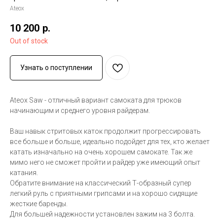
Ateox
10 200
р.
Out of stock
Узнать о поступлении
Ateox Saw - отличный вариант самоката для трюков
начинающим и среднего уровня райдерам.
Ваш навык стритовых каток продолжит прогрессировать
все больше и больше, идеально подойдет для тех, кто желает
катать изначально на очень хорошем самокате. Так же
мимо него не сможет пройти и райдер уже имеющий опыт
катания.
Обратите внимание на классический Т-образный супер
легкий руль с приятными грипсами и на хорошо сидящие
жесткие баренды.
Для большей надежности установлен зажим на 3 болта.