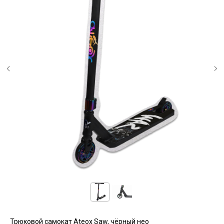
Трюковой самокат Ateox Saw, чёрный нео