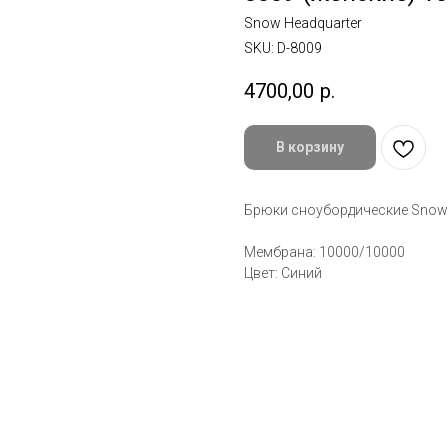
Snow Headquarter
SKU:
D-8009
4700,00
р.
В корзину
Брюки сноубордические Snow 
Мембрана: 10000/10000
Цвет: Синий