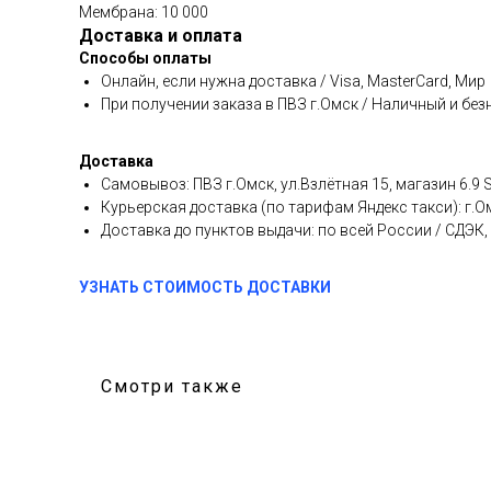
Мембрана: 10 000
Доставка и оплата
Способы оплаты
Онлайн, если нужна доставка / Visa, MasterCard, Мир
При получении заказа в ПВЗ г.Омск / Наличный и бе
Доставка
Самовывоз: ПВЗ г.Омск, ул.Взлётная 15, магазин 6.9 
Курьерская доставка (по тарифам Яндекс такси): г.
Доставка до пунктов выдачи: по всей России / СДЭК
УЗНАТЬ СТОИМОСТЬ ДОСТАВКИ
Смотри также