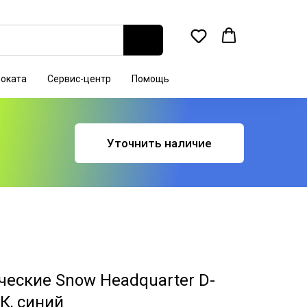
роката
Сервис-центр
Помощь
Уточнить наличие
еские Snow Headquarter D-
К, синий