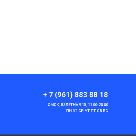
+ 7 (961) 883 88 18
ОМСК, ВЗЛЕТНАЯ 15, 11:00-20:00
ПН
ВТ
СР ЧТ ПТ СБ ВС