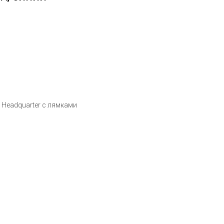
Headquarter с лямками