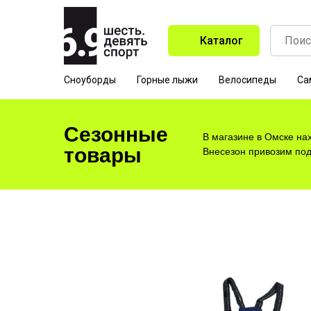
Каталог
Сноуборды
Горные лыжи
Велосипеды
Са
Сезонные
В магазине в Омске на
товары
Внесезон привозим под 