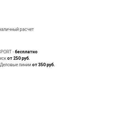
зналичный расчет
SPORT -
бесплатно
Омск
от 250 руб.
, Деловые линии
от 350 руб.