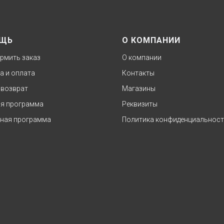
ЩЬ
О КОМПАНИИ
рмить заказ
О компании
а и оплата
Контакты
 возврат
Магазины
я программа
Реквизиты
ная программа
Политика конфиденциальнос