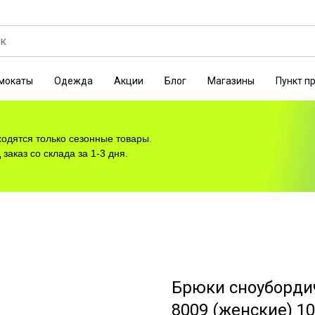
мокаты
Одежда
Акции
Блог
Магазины
Пункт п
ходятся только сезонные товары.
заказ со склада за 1-3 дня.
Брюки сноубордич
8009 (женские) 10