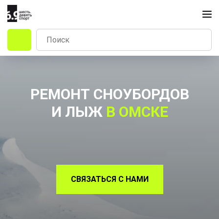
РЕМОНТ СНОУБОРДОВ
И ЛЫЖ
В ОМСКЕ
Тех.обслуживание, заточка, парафин
СВЯЗАТЬСЯ С НАМИ