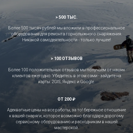
> 500 ТЫС.
Более 500 тысяч рублей мы вложили в профессиональное
оборудование для ремонта горнолыжного снаряжения.
Никакой самодеятельности - только лучшее!
>
100 ОТЗЫВОВ
Более 100 положительных отзывов мы получаем от наших
клиентов ежегодно. Убедитесь в этом сами - зайдите на
карты: 2GIS, Яндекс и Google.
ОТ 200 ₽
Адекватные цены на все работы, за то! бережное отношение
к вашей снаряги, которое возможно благодаря дорогому
сервисному оборудованию и расходникам в нашей
мастерской.