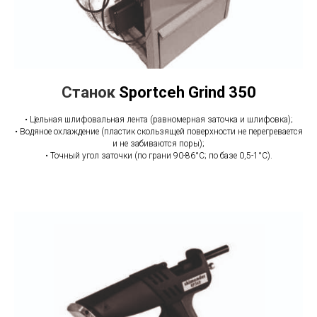
Станок
Sportceh Grind 350
• Цельная шлифовальная лента (равномерная заточка и шлифовка);
• Водяное охлаждение (пластик скользящей поверхности не перегревается
и не забиваются поры);
• Точный угол заточки (по грани 90-86°C; по базе 0,5-1°C).