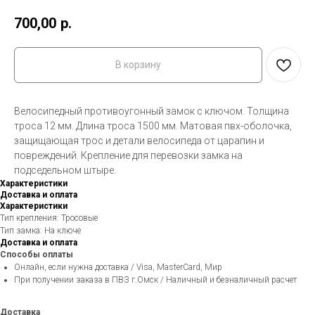
700,00
р.
В корзину
Велосипедный противоугонный замок с ключом. Толщина
троса 12 мм. Длина троса 1500 мм. Матовая пвх-оболочка,
защищающая трос и детали велосипеда от царапин и
повреждений. Крепление для перевозки замка на
подседельном штыре.
Характеристики
Доставка и оплата
Характеристики
Тип крепления: Тросовые
Тип замка: На ключе
Доставка и оплата
Способы оплаты
Онлайн, если нужна доставка / Visa, MasterCard, Мир
При получении заказа в ПВЗ г.Омск / Наличный и безналичный расчет
Доставка