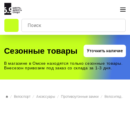
Сезонные товары
Уточнить наличие
В магазине в Омске находятся только сезонные товары.
Внесезон привозим под заказ со склада за 1-3 дня.
Велоспорт
Аксессуары
Противоугонные замки
Велосипедный замок 4Bike 588, тросовый, на ключ, 12x1500, матовый черный, ARV-JJ-588-BLK-1800