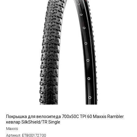
Покрышка для велосипеда 700x50C TPI 60 Maxxis Rambler
кевлар SilkShield/TR Single
Maxxis
Артикул:
ETB00172700