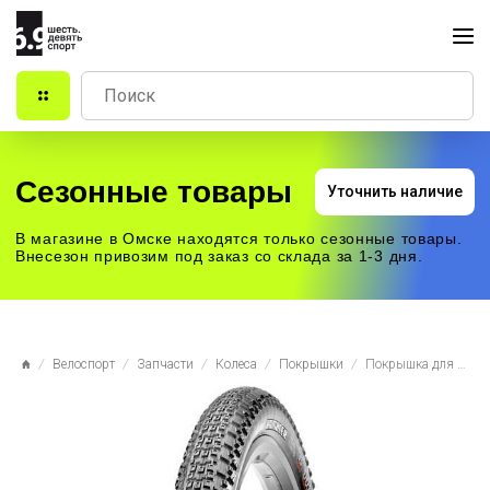
Сезонные товары
Уточнить наличие
В магазине в Омске находятся только сезонные товары.
Внесезон привозим под заказ со склада за 1-3 дня.
Велоспорт
Запчасти
Колеса
Покрышки
Покрышка для велосипеда 700x50C TPI 60 Maxxis Rambler кевлар SilkShield/TR Single