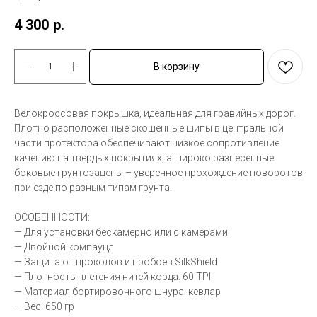
4 300
р.
В корзину
Велокроссовая покрышка, идеальная для гравийных дорог.
Плотно расположенные скошенные шипы в центральной
части протектора обеспечивают низкое сопротивление
качению на твёрдых покрытиях, а широко разнесённые
боковые грунтозацепы – уверенное прохождение поворотов
при езде по разным типам грунта.
ОСОБЕННОСТИ:
— Для установки бескамерно или с камерами
— Двойной компаунд
— Защита от проколов и пробоев SilkShield
— Плотность плетения нитей корда: 60 TPI
— Материал бортировочного шнура: кевлар
— Вес: 650 гр