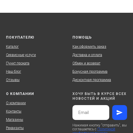
ПОКУПАТЕЛЮ
ПОМОЩЬ
Каталог
Как оформить заказ
Сервисные услуги
Доставка и оплата
Пункт проката
Обмен и возврат
Наш блог
Бонусная программа
Отзывы
Дисконтная программа
О КОМПАНИИ
ХОЧУ БЫТЬ В КУРСЕ ВСЕХ
НОВОСТЕЙ И АКЦИЙ
О компании
Контакты
Магазины
Нажимая кнопку "отправить", вы
Реквизиты
соглашаетесь с
Политикой