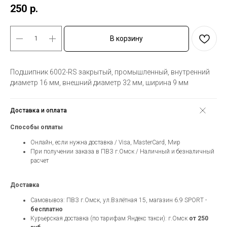
250
р.
В корзину
Подшипник 6002-RS закрытый, промышленный, внутренний
диаметр 16 мм, внешний диаметр 32 мм, ширина 9 мм
Доставка и оплата
Способы оплаты
Онлайн, если нужна доставка / Visa, MasterCard, Мир
При получении заказа в ПВЗ г.Омск / Наличный и безналичный
расчет
Доставка
Самовывоз: ПВЗ г.Омск, ул.Взлётная 15, магазин 6.9 SPORT -
бесплатно
Курьерская доставка (по тарифам Яндекс такси): г.Омск
от 250