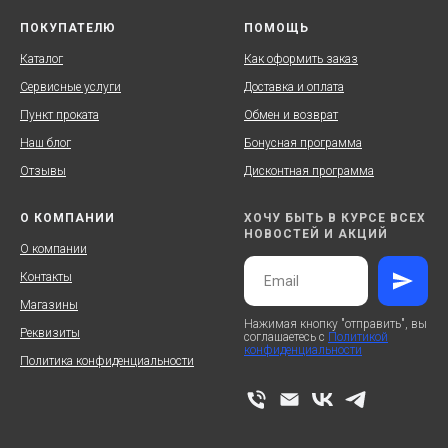
ПОКУПАТЕЛЮ
ПОМОЩЬ
Каталог
Как оформить заказ
Сервисные услуги
Доставка и оплата
Пункт проката
Обмен и возврат
Наш блог
Бонусная программа
Отзывы
Дисконтная программа
О КОМПАНИИ
ХОЧУ БЫТЬ В КУРСЕ ВСЕХ
НОВОСТЕЙ И АКЦИЙ
О компании
Контакты
Магазины
Нажимая кнопку "отправить", вы
Реквизиты
соглашаетесь с
Политикой
конфиденциальности
Политика конфиденциальности