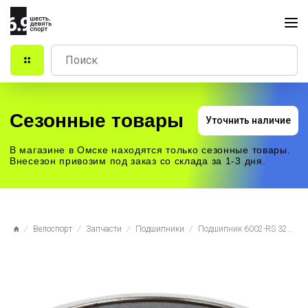
Сезонные товары
Уточнить наличие
В магазине в Омске находятся только сезонные товары.
Внесезон привозим под заказ со склада за 1-3 дня.
Велоспорт
Запчасти
Подшипники
Подшипник 6002-RS 32х16х9мм закрытый, арт.400013