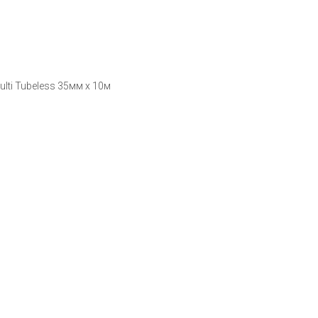
lti Tubeless 35мм х 10м