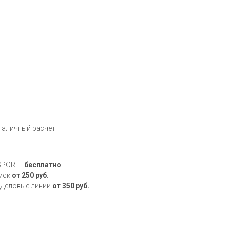
зналичный расчет
SPORT -
бесплатно
Омск
от 250 руб.
, Деловые линии
от 350 руб.