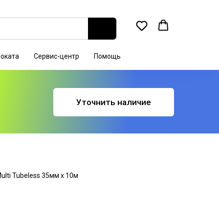
роката
Сервис-центр
Помощь
Уточнить наличие
lti Tubeless 35мм х 10м