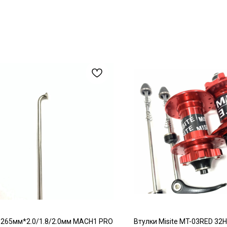
 265мм*2.0/1.8/2.0мм MACH1 PRO
Втулки Misite MT-03RED 32H