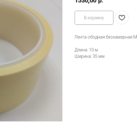
1530,00
р.
В корзину
Лента ободная бескамерная Mu
Длина: 10 м
Ширина: 35 мм