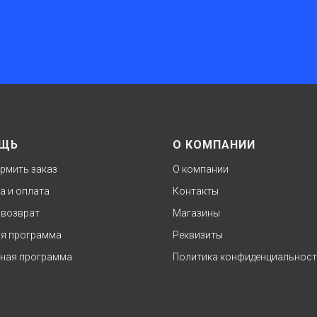
ЩЬ
О КОМПАНИИ
рмить заказ
О компании
а и оплата
Контакты
 возврат
Магазины
я программа
Реквизиты
ная программа
Политика конфиденциальнос