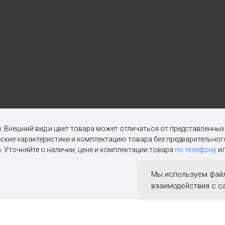
. Внешний вид и цвет товара может отличаться от представленны
ческие характеристики и комплектацию товара без предварительн
. Уточняйте о наличии, цене и комплектации товара
по телефону
ил
Мы используем файл
взаимодействия с с