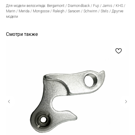
Для модели велосипеда: Bergamont / Diamondback / Fuji / Jamis / KHS /
Marin / Merida / Mongoose / Raleigh / Saracen / Schwinn / Stels / Другие
модели
Смотри также