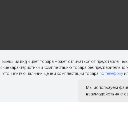
. Внешний вид и цвет товара может отличаться от представленны
ческие характеристики и комплектацию товара без предварительн
. Уточняйте о наличии, цене и комплектации товара
по телефону
ил
Мы используем файл
взаимодействия с с