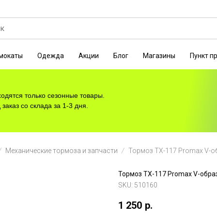
мокаты
Одежда
Акции
Блог
Магазины
Пункт п
ходятся только сезонные товары.
заказ со склада за 1-3 дня.
Механические тормоза и запчасти
Тормоз TX-117 Promax V-образ
SKU:
510160
1 250
р.