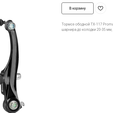
В корзину
Тормоз ободной TX-117 Promax
шарнира до колодки 20-35 мм,