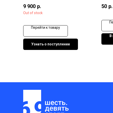
9 900
р.
50
р.
Out of stock
Пе
Перейти к товару
В
Узнать о поступлении