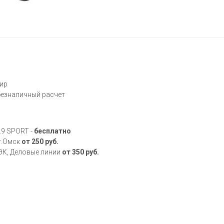
Мир
 безналичный расчет
.9 SPORT -
бесплатно
 г.Омск
от 250 руб.
ДЭК, Деловые линии
от 350 руб.