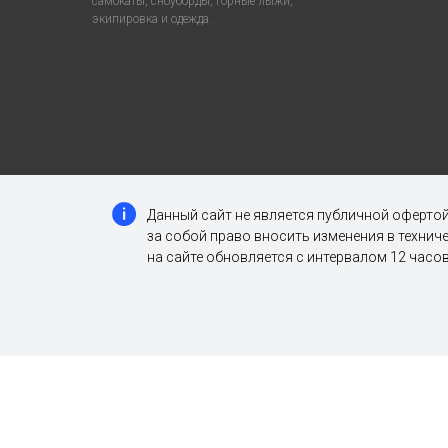
самокаты, сноуборды, горные лыжи,
экипировка и одежда.
Данный сайт не является публичной офертой
за собой право вносить изменения в техни
на сайте обновляется с интервалом 12 часов