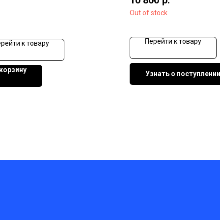
Out of stock
Перейти к товару
рейти к товару
 корзину
Узнать о поступлени