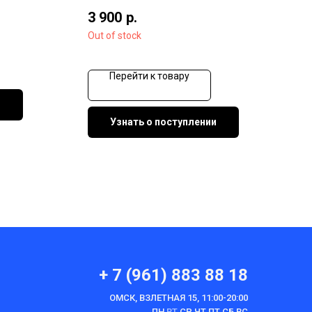
3 900
р.
Out of stock
Перейти к товару
и
Узнать о поступлении
+ 7 (961) 883 88 18
ОМСК, ВЗЛЕТНАЯ 15, 11:00-20:00
ПН
ВТ
СР ЧТ ПТ СБ ВС