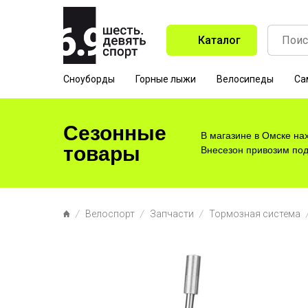
Каталог
Сноуборды
Горные лыжи
Велосипеды
Са
Сезонные
В магазине в Омске на
товары
Внесезон привозим под 
Велоспорт
Запчасти
Тормозная система