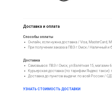
Доставка и оплата
Способы оплаты
Онлайн, если нужна доставка / Visa, MasterCard, 
При получении заказа в ПВЗ г.Омск / Наличный и
Доставка
Самовывоз: ПВЗ г.Омск, ул.Взлётная 15, магазин 6
Курьерская доставка (по тарифам Яндекс такси):
Доставка до пунктов выдачи: по всей России / С
УЗНАТЬ СТОИМОСТЬ ДОСТАВКИ