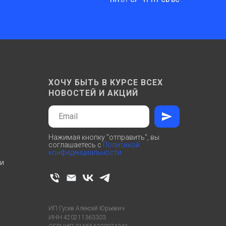
ХОЧУ БЫТЬ В КУРСЕ ВСЕХ
НОВОСТЕЙ И АКЦИЙ
Нажимая кнопку "отправить", вы
соглашаетесь с
Политикой
конфиденциальности
ти
ИП Гусев Алексей Юрьевич
ИНН 420211363303