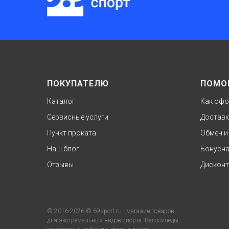
ПОКУПАТЕЛЮ
ПОМО
Каталог
Как офо
Сервисные услуги
Доставк
Пункт проката
Обмен и
Наш блог
Бонусна
Отзывы
Дисконт
© 2016-2026 © 69sport.ru - магазин товаров
для экстремальных видов спорта. Велосипеды,