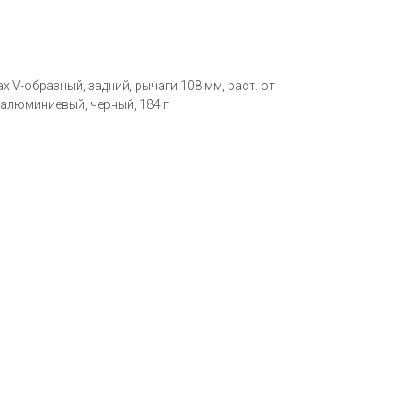
 V-образный, задний, рычаги 108 мм, раст. от
 алюминиевый, черный, 184 г