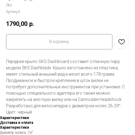
Sks
Артикул:
1790,00
р.
В корзину
Переднее крыло SKS Dashboard составит отличную пару
модели SKS Dashblade. Крыло изготовлено из пластика,
имеет стильный внешний вид и весит всего 178 грамм.
Продуманное и быстрое крепление в шток вилки не
потребует дополнительных инструментов при установке. С
помощью специального адаптера его также можно
закрепить на жесткую вилку или на Cannodale Headshock.
Разработано для велосипедов с диаметром колес 26-29ʺ.
Цвет: черный.
Характеристики
Доставка и оплата
Характеристики
Диаметр колеса: 26"