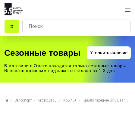
Сезонные товары
Уточнить наличие
В магазине в Омске находятся только сезонные товары.
Внесезон привозим под заказ со склада за 1-3 дня.
Велоспорт
Аксессуары
Крылья
Крыло переднее SKS Dashboard