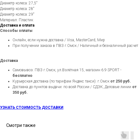
Диаметр колеса: 27,5"
Диаметр колеса: 28"
Диаметр колеса: 29"
Материал: Пластик
Доставка и оплата
Способы оплаты
Онлайн, если нужна доставка / Visa, MasterCard, Мир
При получении заказа в ПВЗ г.Омск / Наличный и безналичный расчет
Доставка
Самовывоз: ПВЗ г.Омск, ул.Взлётная 15, магазин 6.9 SPORT -
бесплатно
Курьерская доставка (по тарифам Яндекс такси): г.Омск
от 250 руб.
Доставка до пунктов выдачи: по всей России / СДЭК, Деловые линии
от
350 руб.
УЗНАТЬ СТОИМОСТЬ ДОСТАВКИ
Смотри также