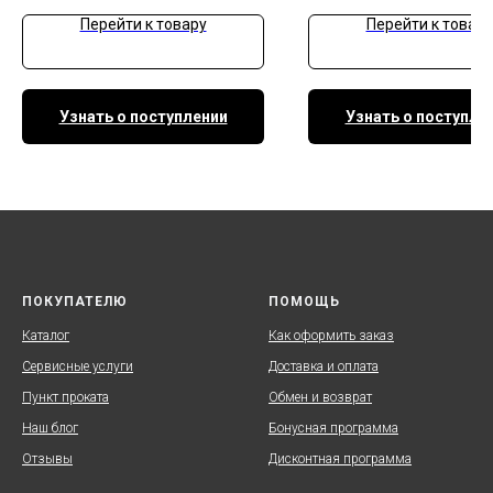
Перейти к товару
Перейти к товару
Узнать о поступлении
Узнать о поступле
ПОКУПАТЕЛЮ
ПОМОЩЬ
Каталог
Как оформить заказ
Сервисные услуги
Доставка и оплата
Пункт проката
Обмен и возврат
Наш блог
Бонусная программа
Отзывы
Дисконтная программа