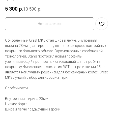
5 300
р.
10 590
р.
Нет в наличии
Обновленный Crest MK3 стал шире и легче. Внутренняя
ширина 23мм адаптирована для широких кросс-кантрийных
покрышек большого объема. Вдохновленные карбоновой
технологией, Stan's построил новый профиль
увеличивающий прочность и снижающий шанс пробить
покрышку. Фирменная технология BST на протяжении 15 лет
является наилучшим решением для бескамерных колес. Crest
MK3 лучший выбор для кросс-кантри.
Особенности:
Внутренняя ширина 23мм
Низкие борта
Шире и легче предыдущей версии