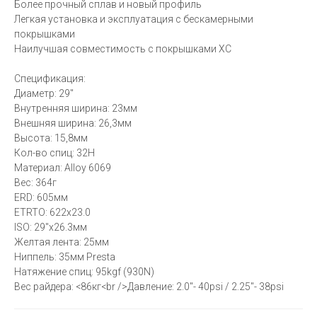
Более прочный сплав и новый профиль
Легкая установка и эксплуатация с бескамерными
покрышками
Наилучшая совместимость с покрышками XC
Спецификация:
Диаметр: 29"
Внутренняя ширина: 23мм
Внешняя ширина: 26,3мм
Высота: 15,8мм
Кол-во спиц: 32H
Материал: Alloy 6069
Вес: 364г
ERD: 605мм
ETRTO: 622x23.0
ISO: 29"x26.3мм
Желтая лента: 25мм
Ниппель: 35мм Presta
Натяжение спиц: 95kgf (930N)
Вес райдера: <86кг<br />Давление: 2.0"- 40psi / 2.25"- 38psi