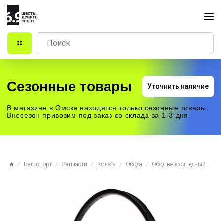
Сезонные товары
Уточнить наличие
В магазине в Омске находятся только сезонные товары.
Внесезон привозим под заказ со склада за 1-3 дня.
Велоспорт
Запчасти
Колеса
Обода
Обод велосипедный 29" BlackJack 30 Ready, 32H, черный, RTCT90011