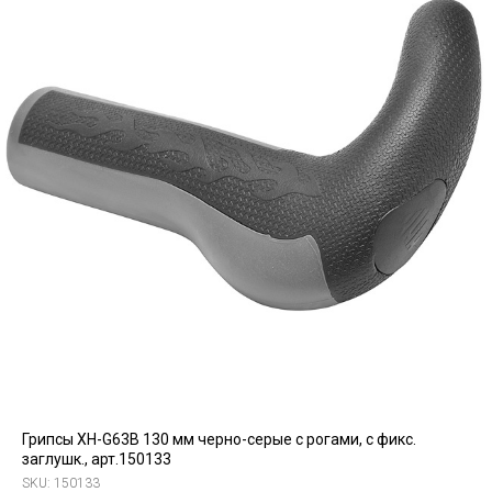
Грипсы XH-G63B 130 мм черно-серые с рогами, с фикс.
заглушк., арт.150133
SKU:
150133