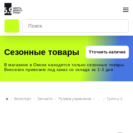
Сезонные товары
Уточнить наличие
В магазине в Омске находятся только сезонные товары.
Внесезон привозим под заказ со склада за 1-3 дня.
Велоспорт
Запчасти
Рулевое управление
...
Грипсы XH-G63B 130 мм черно-серые с рогами, с фикс. заглушк., арт.150133