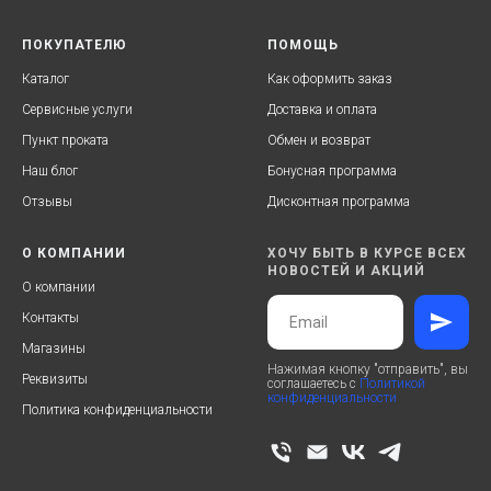
ПОКУПАТЕЛЮ
ПОМОЩЬ
Каталог
Как оформить заказ
Сервисные услуги
Доставка и оплата
Пункт проката
Обмен и возврат
Наш блог
Бонусная программа
Отзывы
Дисконтная программа
О КОМПАНИИ
ХОЧУ БЫТЬ В КУРСЕ ВСЕХ
НОВОСТЕЙ И АКЦИЙ
О компании
Контакты
Магазины
Нажимая кнопку "отправить", вы
Реквизиты
соглашаетесь с
Политикой
конфиденциальности
Политика конфиденциальности