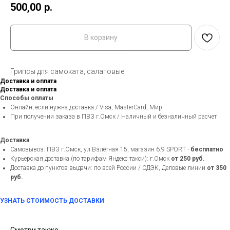
500,00
р.
В корзину
Грипсы для самоката, салатовые
Доставка и оплата
Доставка и оплата
Способы оплаты
Онлайн, если нужна доставка / Visa, MasterCard, Мир
При получении заказа в ПВЗ г.Омск / Наличный и безналичный расчет
Доставка
Самовывоз: ПВЗ г.Омск, ул.Взлётная 15, магазин 6.9 SPORT -
бесплатно
Курьерская доставка (по тарифам Яндекс такси): г.Омск
от 250 руб.
Доставка до пунктов выдачи: по всей России / СДЭК, Деловые линии
от 350
руб.
УЗНАТЬ СТОИМОСТЬ ДОСТАВКИ