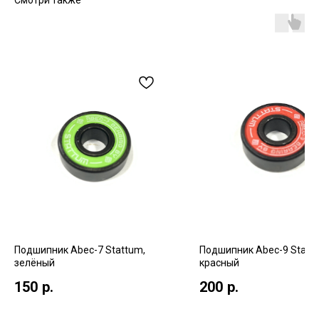
Смотри также
Подшипник Abec-7 Stattum,
Подшипник Abec-9 Statt
зелёный
красный
150
р.
200
р.