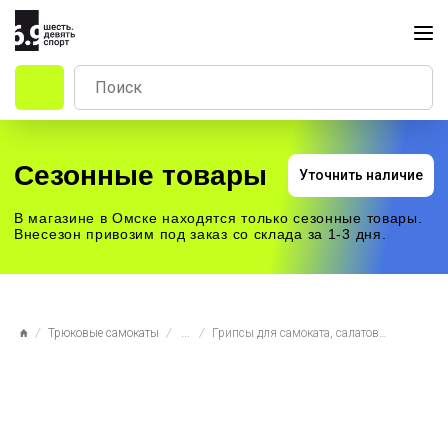
Сезонные товары
Уточнить наличие
В магазине в Омске находятся только сезонные товары.
Внесезон привозим под заказ со склада за 1-3 дня.
Трюковые самокаты
...
Грипсы для самоката, салатовые