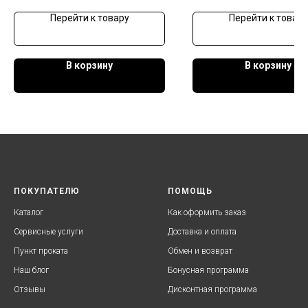
Перейти к товару
Перейти к товару
В корзину
В корзину
ПОКУПАТЕЛЮ
ПОМОЩЬ
Каталог
Как оформить заказ
Сервисные услуги
Доставка и оплата
Пункт проката
Обмен и возврат
Наш блог
Бонусная программа
Отзывы
Дисконтная программа