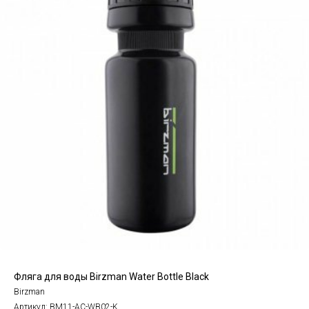
Фляга для воды Birzman Water Bottle Black
Birzman
Артикул:
BM11-AC-WB02-K