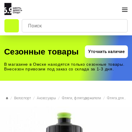
Сезонные товары
Уточнить наличие
В магазине в Омске находятся только сезонные товары.
Внесезон привозим под заказ со склада за 1-3 дня.
Велоспорт
Аксессуары
Фляги, флягодержатели
Фляга для воды Birzman Water Bottle Black