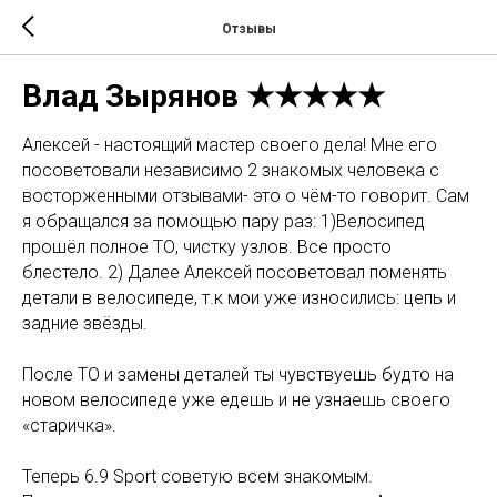
Отзывы
Влад Зырянов ★★★★★
Алексей - настоящий мастер своего дела! Мне его
посоветовали независимо 2 знакомых человека с
восторженными отзывами- это о чём-то говорит. Сам
я обращался за помощью пару раз: 1)Велосипед
прошёл полное ТО, чистку узлов. Все просто
блестело. 2) Далее Алексей посоветовал поменять
детали в велосипеде, т.к мои уже износились: цепь и
задние звёзды.
После ТО и замены деталей ты чувствуешь будто на
новом велосипеде уже едешь и не узнаешь своего
«старичка».
Теперь 6.9 Sport советую всем знакомым.