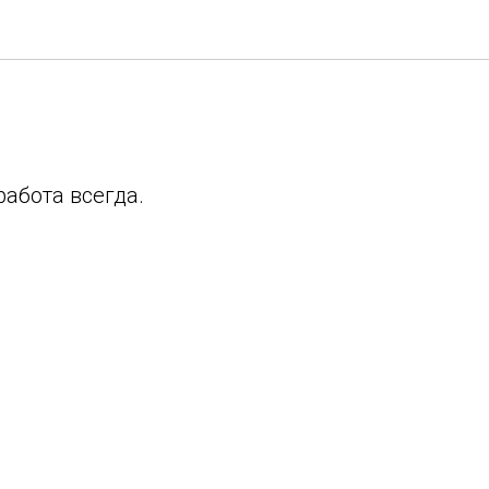
работа всегда.